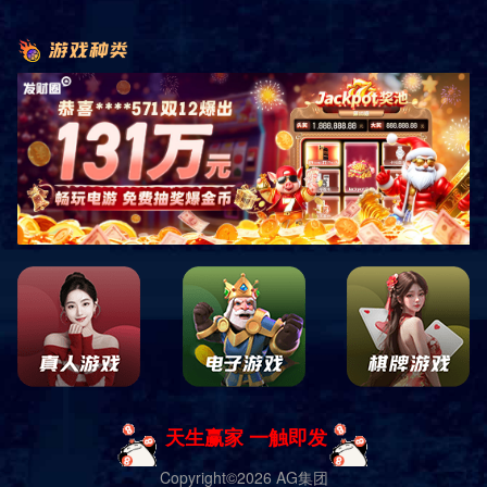
首页
产品展示
户外健身器材
Ⅱ型-智能路径系列