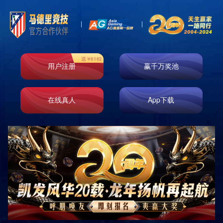
首页
走进k8凯发
业务